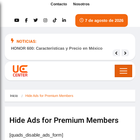
Contacto
Nosotros
7 de agosto de 2026
NOTICIAS:
HONOR 600: Características y Precio en México
Samsu
nove
Inicio
Hide Ads for Premium Members
Hide Ads for Premium Members
[quads_disable_ads_form]