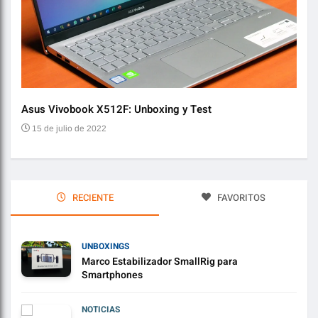
Asus Vivobook X512F: Unboxing y Test
Audí
15 de julio de 2022
2 
RECIENTE
FAVORITOS
UNBOXINGS
Marco Estabilizador SmallRig para
Smartphones
NOTICIAS