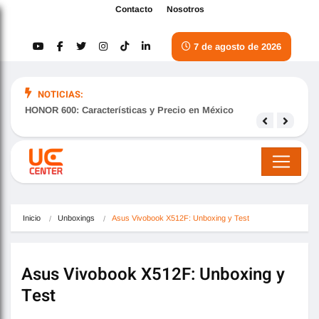
Contacto
Nosotros
7 de agosto de 2026
NOTICIAS:
HONOR 600: Características y Precio en México
Samsu
nove
Inicio
Unboxings
Asus Vivobook X512F: Unboxing y Test
Asus Vivobook X512F: Unboxing y
Test