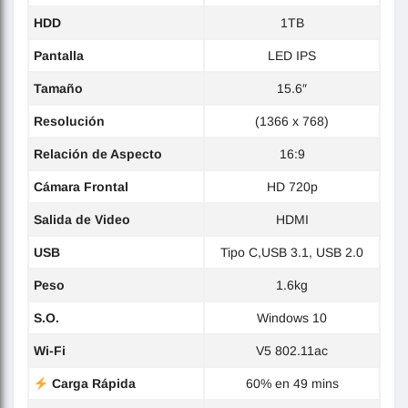
HDD
1TB
Pantalla
LED IPS
Tamaño
15.6″
Resolución
(1366 x 768)
Relación de Aspecto
16:9
Cámara Frontal
HD 720p
Salida de Video
HDMI
USB
Tipo C,USB 3.1, USB 2.0
Peso
1.6kg
S.O.
Windows 10
Wi-Fi
V5 802.11ac
Carga Rápida
60% en 49 mins