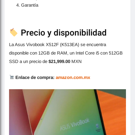
Garantía
Precio y disponibilidad
La Asus Vivobook X512F (K513EA) se encuentra
disponible con 12GB de RAM, un Intel Core i5 con 512GB
SSD a un precio de
$21,999.00
MXN
Enlace de compra:
amazon.com.mx