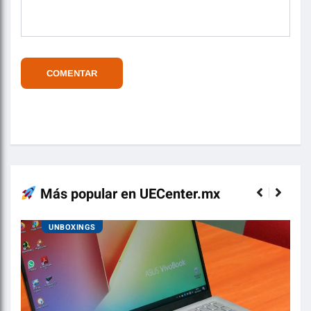
Más popular en UECenter.mx
UNBOXINGS