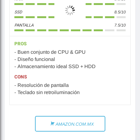
SSD
8.5/10
PANTALLA
7.5/10
PROS
Buen conjunto de CPU & GPU
Diseño funcional
Almacenamiento ideal SSD + HDD
CONS
Resolución de pantalla
Teclado sin retroiluminación
AMAZON.COM.MX