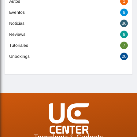
Autos
1
Eventos
9
Noticias
36
Reviews
9
Tutoriales
7
Unboxings
20