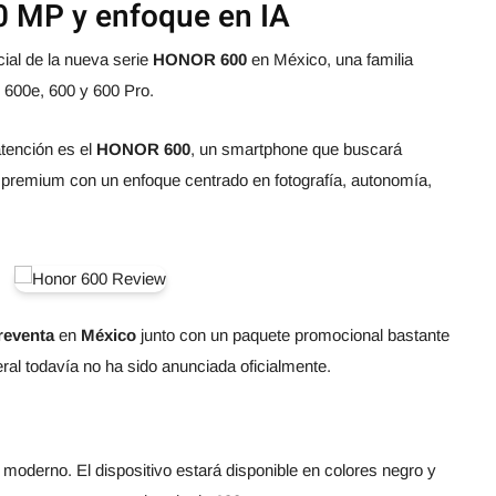
 MP y enfoque en IA
cial de la nueva serie
HONOR 600
en México, una familia
600e, 600 y 600 Pro.
tención es el
HONOR 600
, un smartphone que buscará
 premium con un enfoque centrado en fotografía, autonomía,
reventa
en
México
junto con un paquete promocional bastante
eral todavía no ha sido anunciada oficialmente.
moderno. El dispositivo estará disponible en colores negro y