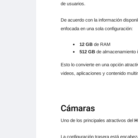
de usuarios.
De acuerdo con la información disponib
enfocada en una sola configuración:
12 GB
de RAM
512 GB
de almacenamiento i
Esto lo convierte en una opción atract
videos, aplicaciones y contenido multi
Cámaras
Uno de los principales atractivos del
H
La configuración trasera está encabe