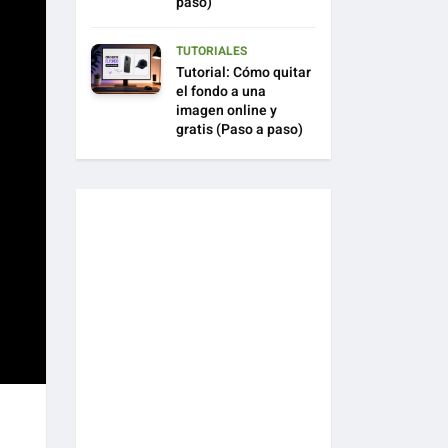
paso)
TUTORIALES
Tutorial: Cómo quitar
el fondo a una
imagen online y
gratis (Paso a paso)