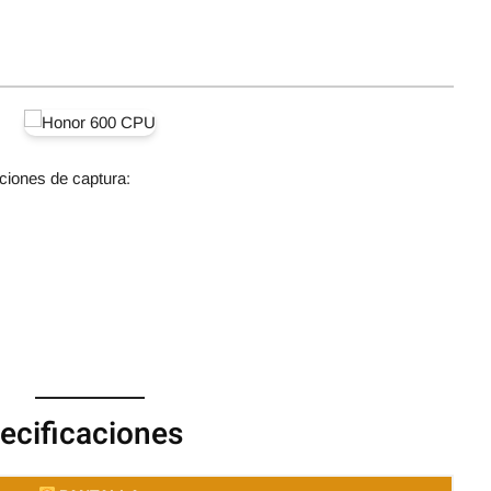
iones de captura:
cificaciones