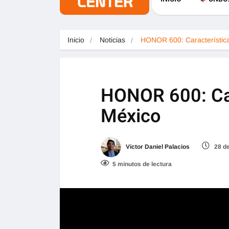
Inicio
Noticias
HONOR 600: Característica
HONOR 600: Car
México
Victor Daniel Palacios
28 d
5 minutos de lectura