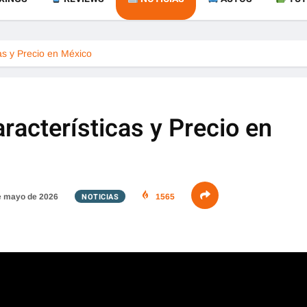
s y Precio en México
acterísticas y Precio en
NOTICIAS
e mayo de 2026
1565