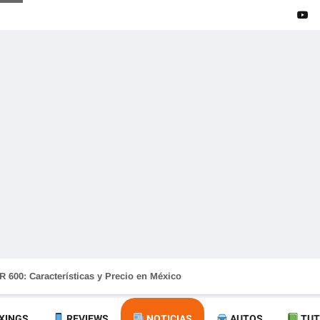
 600: Características y Precio en México
XINGS
REVIEWS
NOTICIAS
AUTOS
TUT