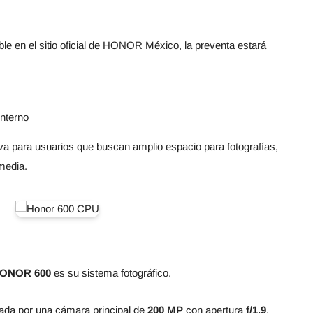
le en el sitio oficial de HONOR México, la preventa estará
nterno
iva para usuarios que buscan amplio espacio para fotografías,
media.
ONOR 600
es su sistema fotográfico.
zada por una cámara principal de
200 MP
con apertura
f/1.9
,