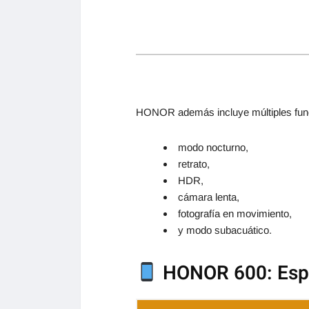
HONOR además incluye múltiples func
modo nocturno,
retrato,
HDR,
cámara lenta,
fotografía en movimiento,
y modo subacuático.
HONOR 600: Espe