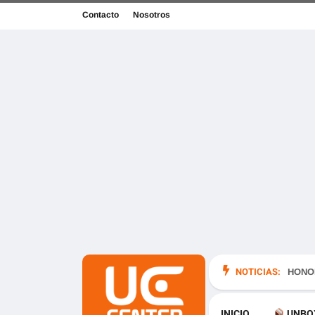
Contacto
Nosotros
NOTICIAS:
en México
HONOR
INICIO
UNBO