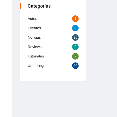
Categorías
Autos
1
Eventos
9
Noticias
36
Reviews
9
Tutoriales
7
Unboxings
20