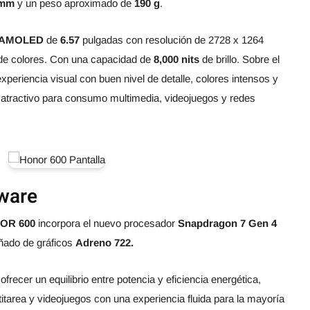
 mm
y un peso aproximado de
190 g
.
AMOLED
de
6.57
pulgadas con resolución de 2728 x 1264
 de colores. Con una capacidad de
8,000 nits
de brillo. Sobre el
xperiencia visual con buen nivel de detalle, colores intensos y
 atractivo para consumo multimedia, videojuegos y redes
ware
OR 600
incorpora el nuevo procesador
Snapdragon 7 Gen 4
ado de gráficos
Adreno 722.
ofrecer un equilibrio entre potencia y eficiencia energética,
titarea y videojuegos con una experiencia fluida para la mayoría