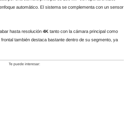
y enfoque automático. El sistema se complementa con un sensor
rabar hasta resolución
4K
tanto con la cámara principal como
a frontal también destaca bastante dentro de su segmento, ya
Te puede interesar: