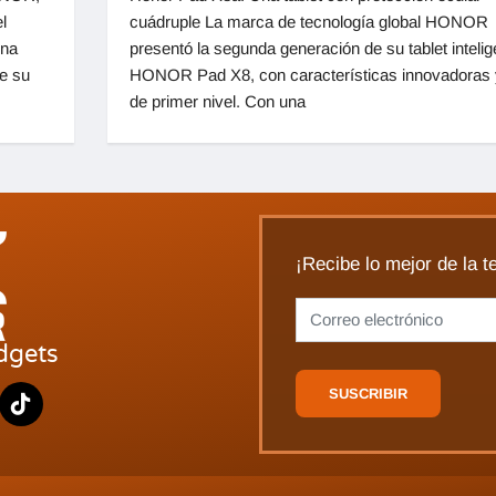
l
cuádruple La marca de tecnología global HONOR
ona
presentó la segunda generación de su tablet intelig
de su
HONOR Pad X8, con características innovadoras 
de primer nivel. Con una
¡Recibe lo mejor de la t
dgets