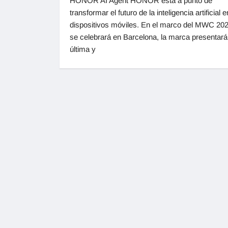
HONOR AI Agent HONOR está a punto de
transformar el futuro de la inteligencia artificial e
dispositivos móviles. En el marco del MWC 202
se celebrará en Barcelona, la marca presentará
última y