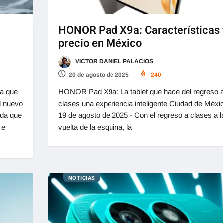
HONOR Pad X9a: Características 
precio en México
VICTOR DANIEL PALACIOS
20 de agosto de 2025
240
ia que
HONOR Pad X9a: La tablet que hace del regreso 
l nuevo
clases una experiencia inteligente Ciudad de Méxi
da que
19 de agosto de 2025 - Con el regreso a clases a l
 e
vuelta de la esquina, la
NOTICIAS