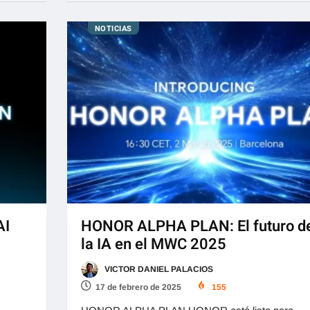
NOTICIAS
AI
HONOR ALPHA PLAN: El futuro d
la IA en el MWC 2025
VICTOR DANIEL PALACIOS
17 de febrero de 2025
155