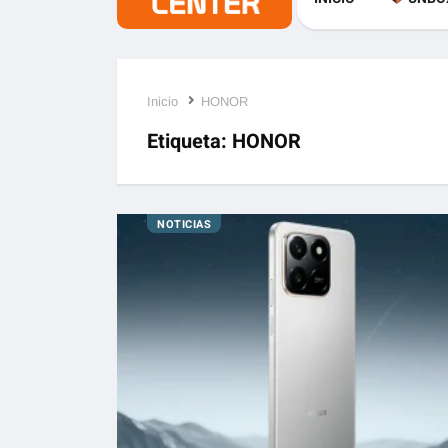
Inicio
HONOR
Etiqueta:
HONOR
NOTICIAS