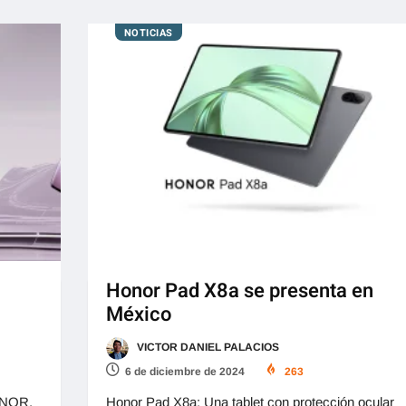
NOTICIAS
Honor Pad X8a se presenta en
México
VICTOR DANIEL PALACIOS
6 de diciembre de 2024
263
HONOR,
Honor Pad X8a: Una tablet con protección ocular