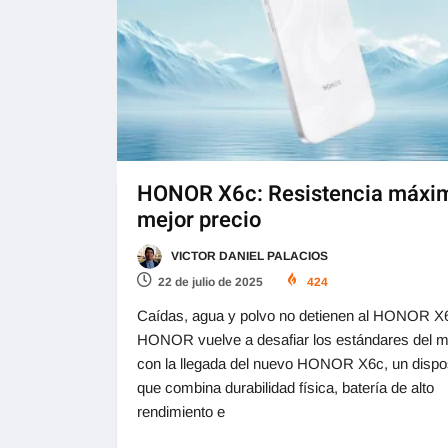
HONOR X6c: Resistencia máxim
mejor precio
VICTOR DANIEL PALACIOS
22 de julio de 2025
424
Caídas, agua y polvo no detienen al HONOR X
HONOR vuelve a desafiar los estándares del 
con la llegada del nuevo HONOR X6c, un dispos
que combina durabilidad física, batería de alto
rendimiento e