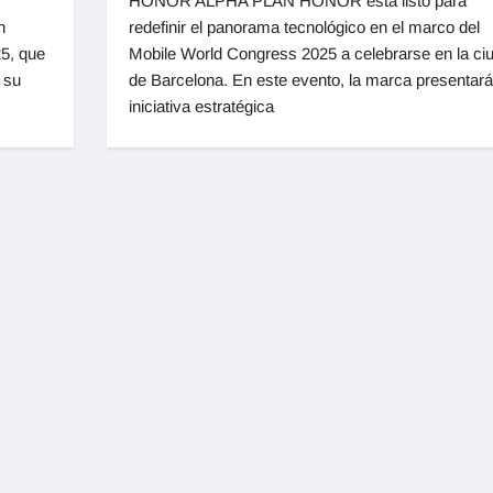
HONOR ALPHA PLAN HONOR está listo para
n
redefinir el panorama tecnológico en el marco del
5, que
Mobile World Congress 2025 a celebrarse en la ci
 su
de Barcelona. En este evento, la marca presentará
iniciativa estratégica