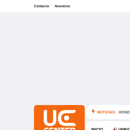
Contacto
Nosotros
NOTICIAS:
en México
HONOR
INICIO
UNBO