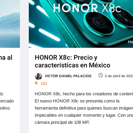
a al
HONOR X8c: Precio y
características en México
VICTOR DANIEL PALACIOS
2 de abril de 202
723
6c
HONOR X8c, hecho para los creadores de conten
mercado
El nuevo HONOR X8c se presenta como la
itivo
herramienta definitiva para quienes buscan imáge
impecables en cualquier momento y lugar. Con un
cámara principal de 108 MP,