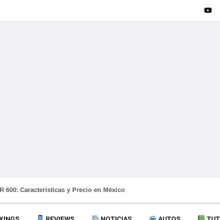
 600: Características y Precio en México
XINGS
REVIEWS
NOTICIAS
AUTOS
TUT