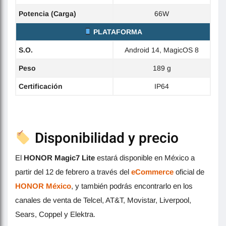
Potencia (Carga)
66W
PLATAFORMA
S.O.
Android 14, MagicOS 8
Peso
189 g
Certificación
IP64
Disponibilidad y precio
El
HONOR Magic7 Lite
estará disponible en México a
partir del 12 de febrero a través del
eCommerce
oficial de
HONOR México
, y también podrás encontrarlo en los
canales de venta de Telcel, AT&T, Movistar, Liverpool,
Sears, Coppel y Elektra.