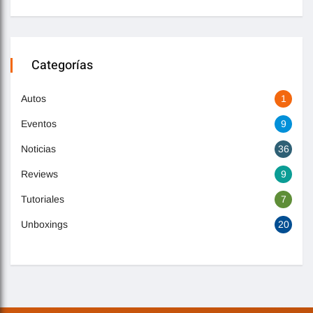
Categorías
Autos
1
Eventos
9
Noticias
36
Reviews
9
Tutoriales
7
Unboxings
20