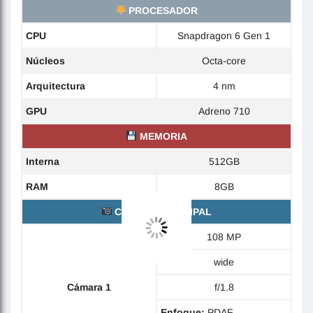
PROCESADOR
CPU
Snapdragon 6 Gen 1
Núcleos
Octa-core
Arquitectura
4 nm
GPU
Adreno 710
MEMORIA
Interna
512GB
RAM
8GB
CÁMARA PRINCIPAL
108 MP
wide
Cámara 1
f/1.8
Enfoque:
PDAF