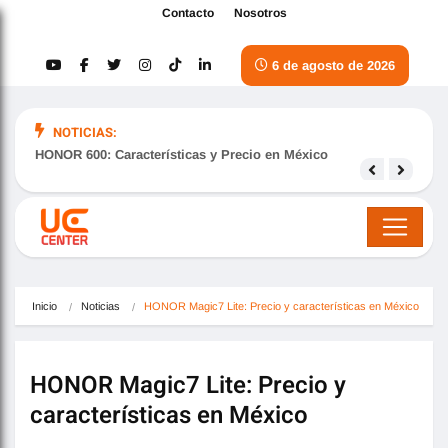
Contacto
Nosotros
6 de agosto de 2026
NOTICIAS:
HONOR 600: Características y Precio en México
Samsu
nove
Inicio
Noticias
HONOR Magic7 Lite: Precio y características en México
HONOR Magic7 Lite: Precio y
características en México