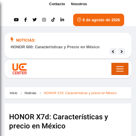
Contacto
Nosotros
6 de agosto de 2026
NOTICIAS:
HONOR 600: Características y Precio en México
Samsu
nove
Inicio
Noticias
HONOR X7d: Características y precio en México
HONOR X7d: Características y
precio en México