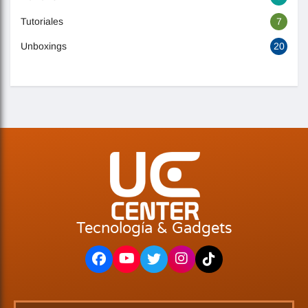
Tutoriales
7
Unboxings
20
Tecnología & Gadgets