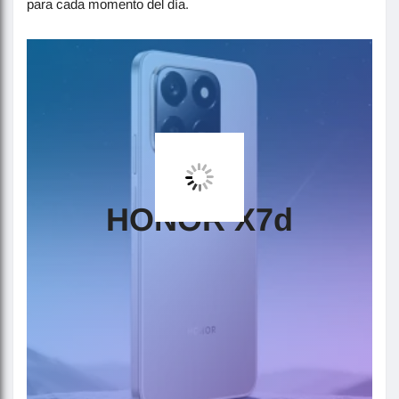
para cada momento del día.
HONOR X7d