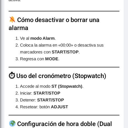
Cómo desactivar o borrar una
alarma
Ve al
modo Alarm
.
Coloca la alarma en «00:00» o desactiva sus
marcadores con
START/STOP
.
Regresa con
MODE
.
⏱ Uso del cronómetro (Stopwatch)
Accede al modo
ST (Stopwatch)
.
Iniciar:
START/STOP
Detener:
START/STOP
Resetear: botón
ADJUST
Configuración de hora doble (Dual