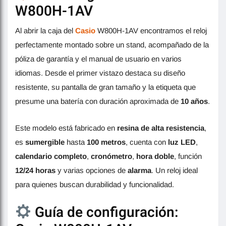
W800H-1AV
Al abrir la caja del
Casio
W800H-1AV encontramos el reloj
perfectamente montado sobre un stand, acompañado de la
póliza de garantía y el manual de usuario en varios
idiomas. Desde el primer vistazo destaca su diseño
resistente, su pantalla de gran tamaño y la etiqueta que
presume una batería con duración aproximada de
10 años
.
Este modelo está fabricado en
resina de alta resistencia
,
es
sumergible
hasta
100 metros
, cuenta con
luz LED
,
calendario completo
,
cronómetro
,
hora doble
, función
12/24 horas
y varias opciones de
alarma
. Un reloj ideal
para quienes buscan durabilidad y funcionalidad.
Guía de configuración: