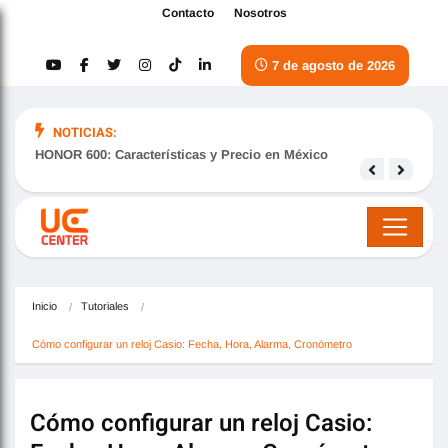
Contacto
Nosotros
7 de agosto de 2026
NOTICIAS:
HONOR 600: Características y Precio en México
Samsu
nove
Inicio
Tutoriales
Cómo configurar un reloj Casio: Fecha, Hora, Alarma, Cronómetro
Cómo configurar un reloj Casio: