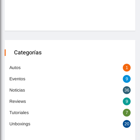
Categorías
Autos
1
Eventos
9
Noticias
36
Reviews
9
Tutoriales
7
Unboxings
20