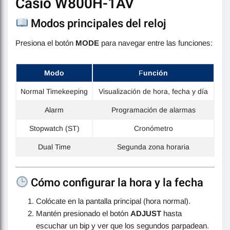
Casio W800H-1AV
Modos principales del reloj
Presiona el botón
MODE
para navegar entre las funciones:
Modo
F
unción
Normal Timekeeping
Visualización de hora, fecha y día
Alarm
Programación de alarmas
Stopwatch (ST)
Cronómetro
Dual Time
Segunda zona horaria
Cómo configurar la hora y la fecha
Colócate en la pantalla principal (hora normal).
Mantén presionado el botón
ADJUST
hasta
escuchar un bip y ver que los segundos parpadean.