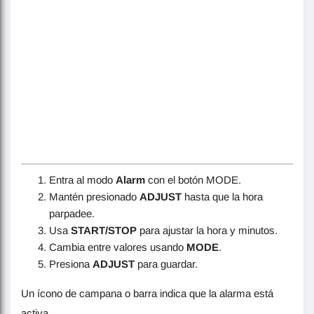
Entra al modo
Alarm
con el botón MODE.
Mantén presionado
ADJUST
hasta que la hora
parpadee.
Usa
START/STOP
para ajustar la hora y minutos.
Cambia entre valores usando
MODE
.
Presiona
ADJUST
para guardar.
Un ícono de campana o barra indica que la alarma está
activa.