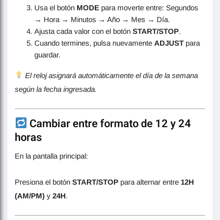
Usa el botón
MODE
para moverte entre: Segundos
→ Hora → Minutos → Año → Mes → Día.
Ajusta cada valor con el botón
START/STOP
.
Cuando termines, pulsa nuevamente
ADJUST
para
guardar.
El reloj asignará automáticamente el día de la semana
según la fecha ingresada.
Cambiar entre formato de 12 y 24
horas
En la pantalla principal:
Presiona el botón
START/STOP
para alternar entre
12H
(AM/PM)
y
24H
.