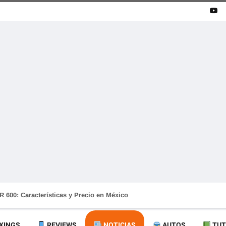
 600: Características y Precio en México
XINGS
REVIEWS
NOTICIAS
AUTOS
TUT