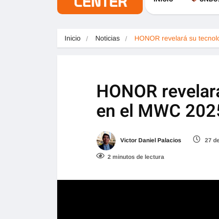
Inicio
Noticias
HONOR revelará su tecnol
HONOR revelará
en el MWC 202
Victor Daniel Palacios
27 de
2 minutos de lectura