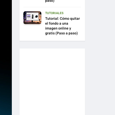
paso)
TUTORIALES
Tutorial: Cómo quitar
el fondo a una
imagen online y
gratis (Paso a paso)