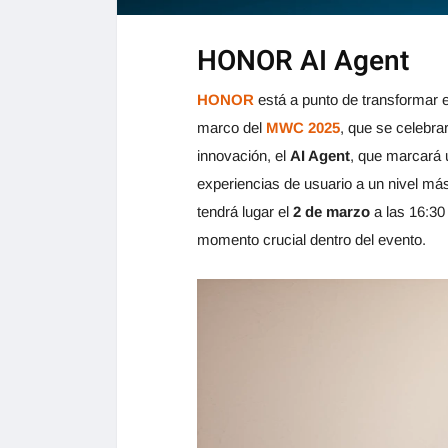
HONOR AI Agent
HONOR
está a punto de transformar el 
marco del
MWC 2025
, que se celebra
innovación, el
AI Agent
, que marcará u
experiencias de usuario a un nivel más
tendrá lugar el
2 de marzo
a las 16:30
momento crucial dentro del evento.