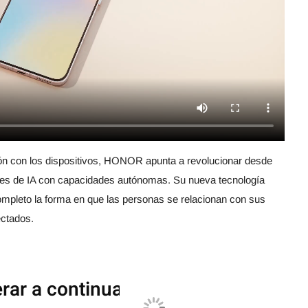
cción con los dispositivos, HONOR apunta a revolucionar desde
entes de IA con capacidades autónomas. Su nueva tecnología
completo la forma en que las personas se relacionan con sus
ectados.
ar a continuación?