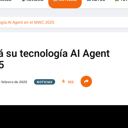
ogía AI Agent en el MWC 2025
 su tecnología AI Agent
5
NOTICIAS
 febrero de 2025
322