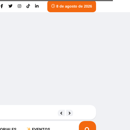
8 de agosto de 2026
Samsung Galaxy S26 Ultra: Cara
ORIALES
EVENTOS