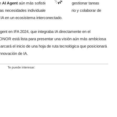
un
AI Agent
aún más sofisticado, capaz de gestionar tareas
las necesidades individuales de cada usuario y colaborar de
 IA en un ecosistema interconectado.
Agent en IFA 2024, que integraba IA directamente en el
HONOR está lista para presentar una visión aún más ambiciosa
rcará el inicio de una hoja de ruta tecnológica que posicionará
innovación de IA.
Te puede interesar: