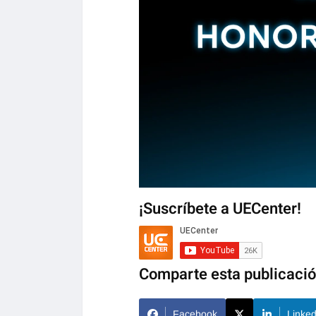
¡Suscríbete a UECenter!
Comparte esta publicaci
Facebook
Linked