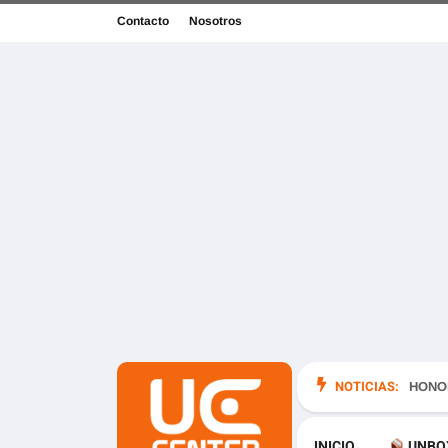
Contacto
Nosotros
NOTICIAS:
en México
HONOR
INICIO
UNBO