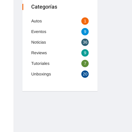
Categorías
Autos
1
Eventos
9
Noticias
36
Reviews
9
Tutoriales
7
Unboxings
20