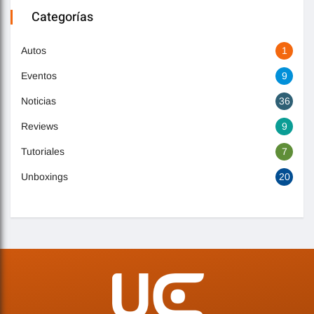
Categorías
Autos
1
Eventos
9
Noticias
36
Reviews
9
Tutoriales
7
Unboxings
20