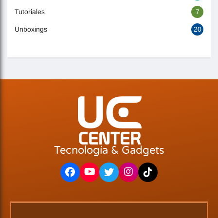
Tutoriales
7
Unboxings
20
Tecnología & Gadgets