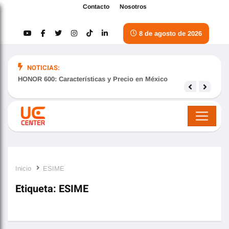
Contacto
Nosotros
8 de agosto de 2026
NOTICIAS:
HONOR 600: Características y Precio en México
Samsu
nove
Inicio
ESIME
Etiqueta:
ESIME