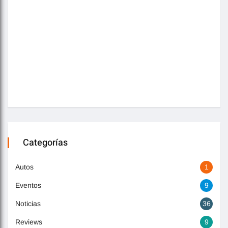
Categorías
Autos
1
Eventos
9
Noticias
36
Reviews
9