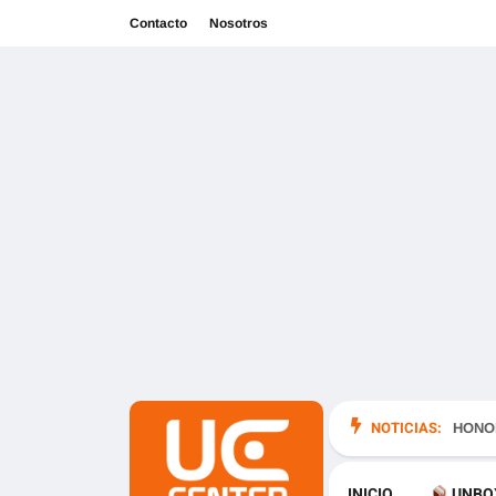
Contacto
Nosotros
NOTICIAS:
en México
HONOR
INICIO
UNBO