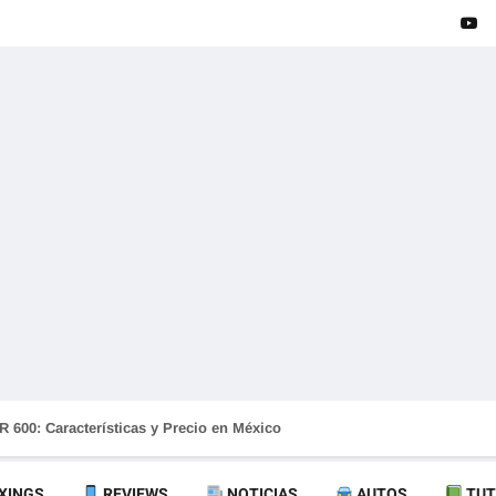
 600: Características y Precio en México
XINGS
REVIEWS
NOTICIAS
AUTOS
TUT