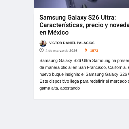
Samsung Galaxy S26 Ultra:
Características, precio y noved
en México
VICTOR DANIEL PALACIOS
4 de marzo de 2026
1573
Samsung Galaxy S26 Ultra Samsung ha prese
de manera oficial en San Francisco, California, 
nuevo buque insignia: el Samsung Galaxy S26 U
Este dispositivo llega para redefinir el mercado 
gama alta, apostando