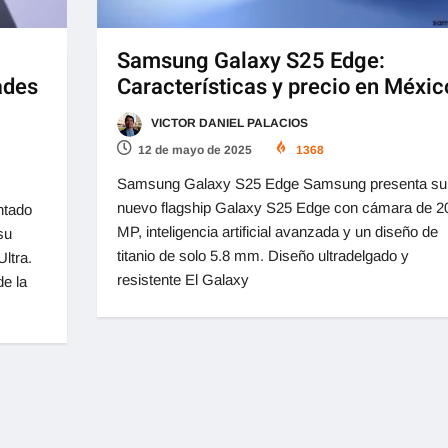
Samsung Galaxy S25 Edge:
ades
Características y precio en Méxic
VICTOR DANIEL PALACIOS
12 de mayo de 2025
1368
Samsung Galaxy S25 Edge Samsung presenta su
nuevo flagship Galaxy S25 Edge con cámara de 2
ntado
MP, inteligencia artificial avanzada y un diseño de
su
titanio de solo 5.8 mm. Diseño ultradelgado y
ltra.
resistente El Galaxy
de la