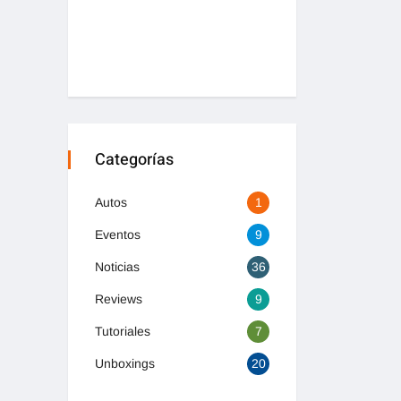
Categorías
Autos
1
Eventos
9
Noticias
36
Reviews
9
Tutoriales
7
Unboxings
20