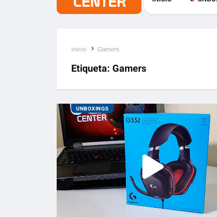
Inicio
Gamers
Etiqueta:
Gamers
UNBOXINGS