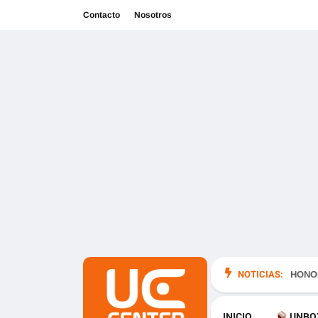
Contacto
Nosotros
NOTICIAS:
en México
HONOR
INICIO
UNBO