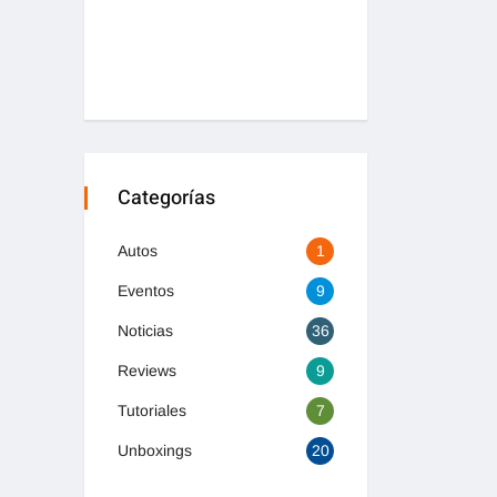
Categorías
Autos
1
Eventos
9
Noticias
36
Reviews
9
Tutoriales
7
Unboxings
20