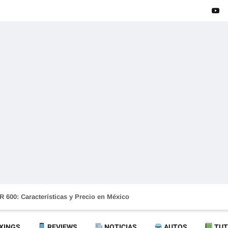
 600: Características y Precio en México
XINGS
REVIEWS
NOTICIAS
AUTOS
TUT