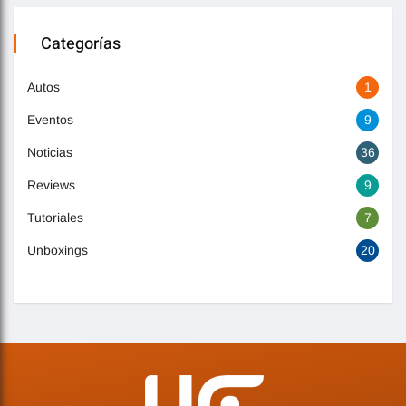
Categorías
Autos
1
Eventos
9
Noticias
36
Reviews
9
Tutoriales
7
Unboxings
20