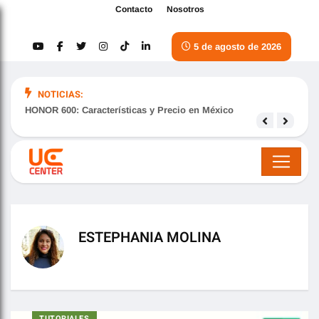
Contacto
Nosotros
5 de agosto de 2026
NOTICIAS:
HONOR 600: Características y Precio en México
Samsu
nove
ESTEPHANIA MOLINA
TUTORIALES