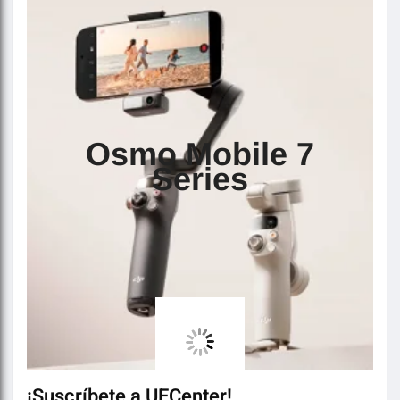
Osmo Mobile 7
Series
¡Suscríbete a UECenter!