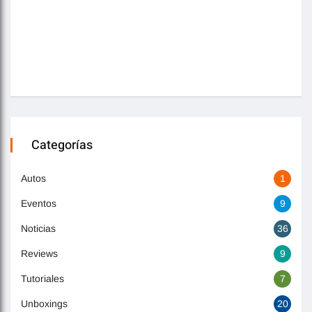
Categorías
Autos
1
Eventos
9
Noticias
36
Reviews
9
Tutoriales
7
Unboxings
20