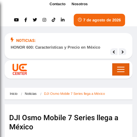
Contacto
Nosotros
7 de agosto de 2026
NOTICIAS:
HONOR 600: Características y Precio en México
Samsu
nove
Inicio
Noticias
DJI Osmo Mobile 7 Series llega a México
DJI Osmo Mobile 7 Series llega a
México