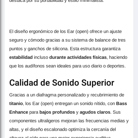
destaca por su portabilidad y estilo minimalista.
El diseño ergonómico de los Ear (open) ofrece un ajuste
seguro y cómodo gracias a su sistema de balance de tres
puntos y ganchos de silicona. Esta estructura garantiza
estabilidad
incluso
durante actividades físicas
, haciendo
que los audífonos sean ideales para uso diario o deportes.
Calidad de Sonido Superior
Gracias a un diafragma personalizado y recubrimiento de
titanio
, los Ear (open) entregan un sonido nítido, con
Bass
Enhance
para
bajos profundos
y
agudos claros
. Sus
componentes ultraligeros mejoran las frecuencias medias y
altas, y el diseño escalonado optimiza la cercanía del
altavoz al oído para una mejor experiencia auditiva.