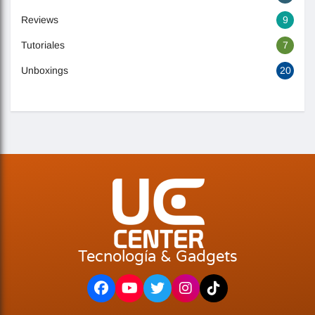
Reviews
9
Tutoriales
7
Unboxings
20
Tecnología & Gadgets