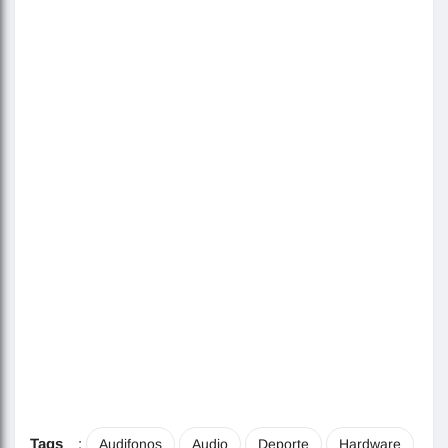
Tags
:
Audifonos
Audio
Deporte
Hardware