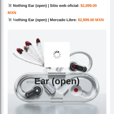
Nothing Ear (open) | Sitio web oficial:
$2,899.00
MXN
N
othing Ear (open) | Mercado Libre:
$2,899.00 MXN
Ear (open)