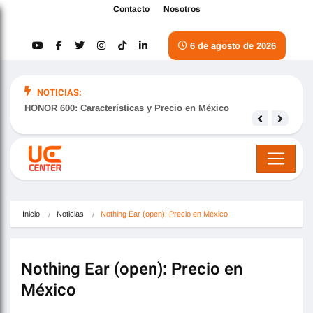
Contacto
Nosotros
6 de agosto de 2026
NOTICIAS:
HONOR 600: Características y Precio en México
Samsu
nove
Inicio
Noticias
Nothing Ear (open): Precio en México
Nothing Ear (open): Precio en
México