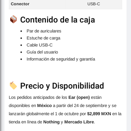
Conector
USB-C
Contenido de la caja
Par de auriculares
Estuche de carga
Cable USB-C
Guía del usuario
Información de seguridad y garantía
Precio y Disponibilidad
Los pedidos anticipados de los
Ear (open)
están
disponibles en
México
a partir del 24 de septiembre y se
lanzarán globalmente el 1 de octubre por
$2,899 MXN
en la
tienda en línea de
Nothing
y
Mercado Libre
.