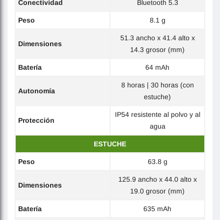
Conectividad
Bluetooth 5.3
Peso
8.1 g
51.3 ancho x 41.4 alto x
Dimensiones
14.3 grosor (mm)
Batería
64 mAh
8 horas | 30 horas (con
Autonomía
estuche)
IP54 resistente al polvo y al
Protección
agua
ESTUCHE
Peso
63.8 g
125.9 ancho x 44.0 alto x
Dimensiones
19.0 grosor (mm)
Batería
635 mAh