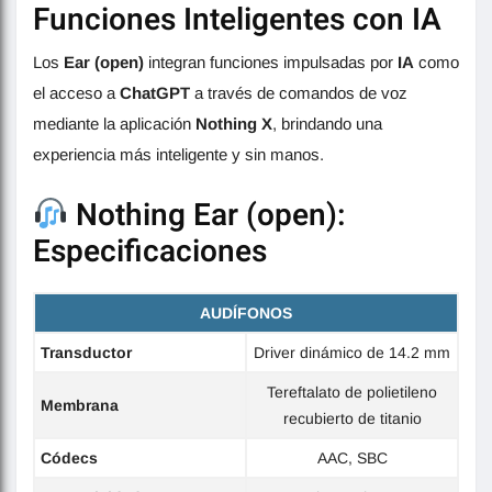
Funciones Inteligentes con IA
Los
Ear (open)
integran funciones impulsadas por
IA
como
el acceso a
ChatGPT
a través de comandos de voz
mediante la aplicación
Nothing X
, brindando una
experiencia más inteligente y sin manos.
Nothing Ear (open):
Especificaciones
AUDÍFONOS
Transductor
Driver dinámico de 14.2 mm
Tereftalato de polietileno
Membrana
recubierto de titanio
Códecs
AAC, SBC