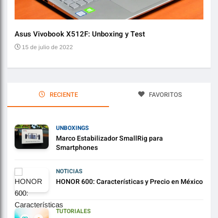
Asus Vivobook X512F: Unboxing y Test
Audí
15 de julio de 2022
2 
RECIENTE
FAVORITOS
UNBOXINGS
Marco Estabilizador SmallRig para
Smartphones
NOTICIAS
HONOR 600: Características y Precio en México
TUTORIALES