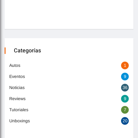
Categorías
Autos
1
Eventos
9
Noticias
36
Reviews
9
Tutoriales
7
Unboxings
20