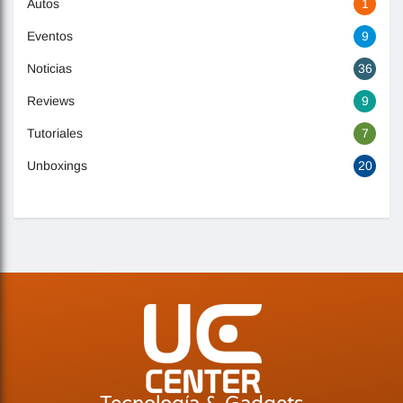
Autos
1
Eventos
9
Noticias
36
Reviews
9
Tutoriales
7
Unboxings
20