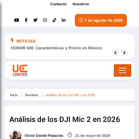
Contacto
Nosotros
7 de agosto de 2026
NOTICIAS:
HONOR 600: Características y Precio en México
Samsu
nove
Inicio
Reviews
Análisis de los DJI Mic 2 en 2026
Análisis de los DJI Mic 2 en 2026
Victor Daniel Palacios
21 de mayo de 2026