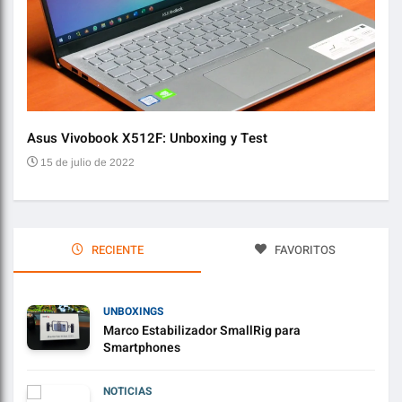
Asus Vivobook X512F: Unboxing y Test
Audí
15 de julio de 2022
2 
RECIENTE
FAVORITOS
UNBOXINGS
Marco Estabilizador SmallRig para
Smartphones
NOTICIAS