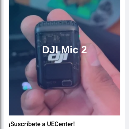
DJI Mic 2
¡Suscríbete a UECenter!