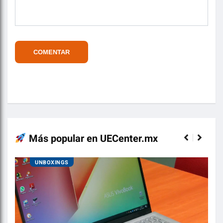
Más popular en UECenter.mx
UNBOXINGS