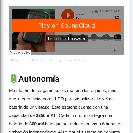
UECenter.mx
·
DJI Mic 2: Prueba de grabación (32 bits)
Autonomía
El estuche de carga no solo almacena los equipos, sino
que integra indicadores
LED
para visualizar el nivel de
batería de un vistazo. Este estuche cuenta con una
capacidad de
3250 mAh
. Cada micrófono integra una
batería de
360 mAh
, lo que se traduce en hasta 6 horas de
grabación independiente. Al utilizar el sistema en conjunto