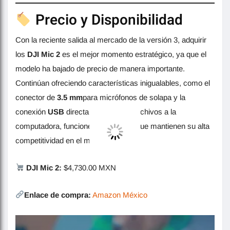
Precio y Disponibilidad
Con la reciente salida al mercado de la versión 3, adquirir
los
DJI Mic 2
es el mejor momento estratégico, ya que el
modelo ha bajado de precio de manera importante.
Continúan ofreciendo características inigualables, como el
conector de
3.5 mm
para micrófonos de solapa y la
conexión
USB
directa para extraer archivos a la
computadora, funciones esenciales que mantienen su alta
competitividad en el mercado.
DJI Mic 2:
$4,730.00 MXN
Enlace de compra:
Amazon México