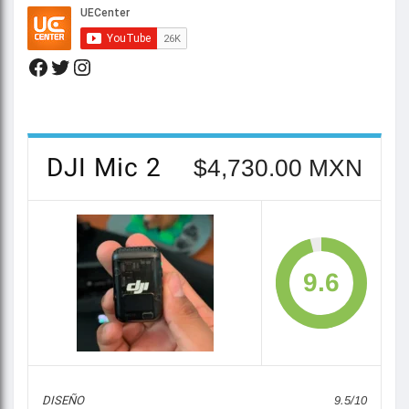
DJI Mic 2
$4,730.00 MXN
9.6
DISEÑO
9.5/10